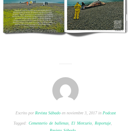
Escrito por
Revista Sábado
en noviembre 3, 2017 in
Podcast
Tagged:
Cementerio de ballenas
,
El Mercurio
,
Reportaje
,
Revista Sábado