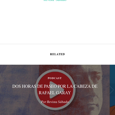
RELATED
PODCAST
DOS HORAS DE PASEO POR LA CABEZA DE
RAFAEL GARAY
Por Revista Sábado