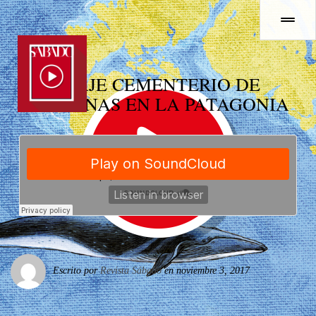
VIAJE CEMENTERIO DE
BALLENAS EN LA PATAGONIA
Escrito por
Revista Sábado
en noviembre 3, 2017