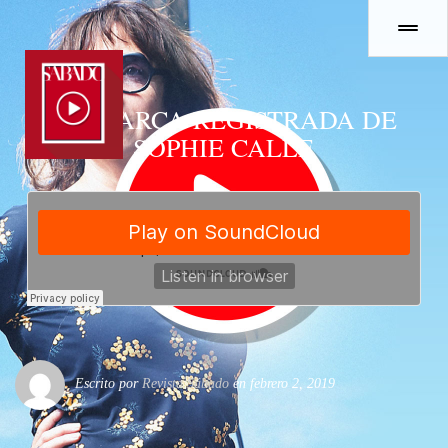
LA MARCA REGISTRADA DE
SOPHIE CALLE
Escrito por
Revista Sábado
en febrero 2, 2019