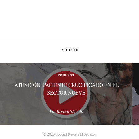
RELATED
PODCAST
ATENCIÓN: PACIENTE CRUCIFICADO EN EL
SECTOR NUEVE
Por Revista Sábado
© 2026 Podcast Revista El Sábado.