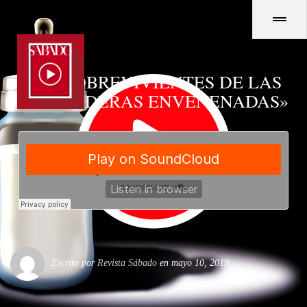
LOS SOBREVIVIENTES DE LAS
«MAMADERAS ENVENENADAS»
Escrito por
Revista Sábado
en mayo 10, 2019