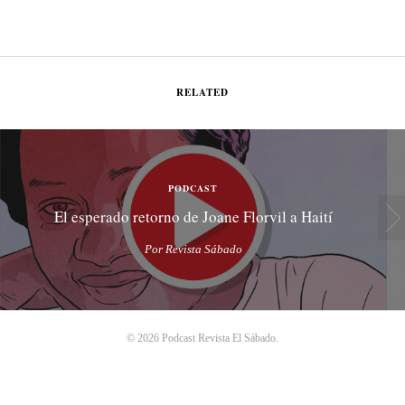
RELATED
PODCAST
El esperado retorno de Joane Florvil a Haití
Por Revista Sábado
© 2026 Podcast Revista El Sábado.