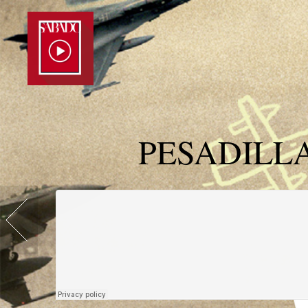
PESADILL