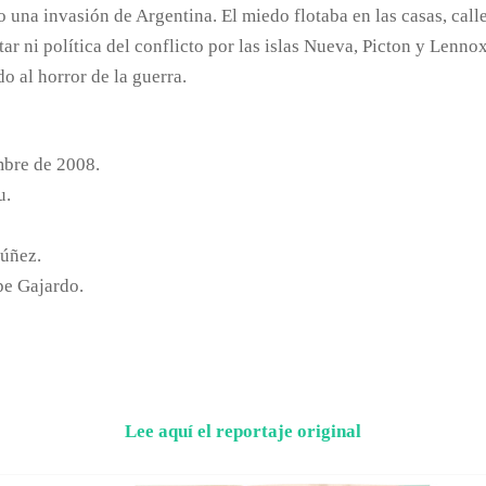
na invasión de Argentina. El miedo flotaba en las casas, calles
itar ni política del conflicto por las islas Nueva, Picton y Lennox
o al horror de la guerra.
mbre de 2008.
u.
Núñez.
pe Gajardo.
Lee aquí el reportaje original