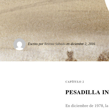
Escrito por
Revista Sábado
en diciembre 2, 2016
CAPÍTULO 2
PESADILLA I
En diciembre de 1978, la