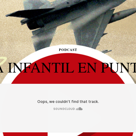
PODCAST
A INFANTIL EN PUN