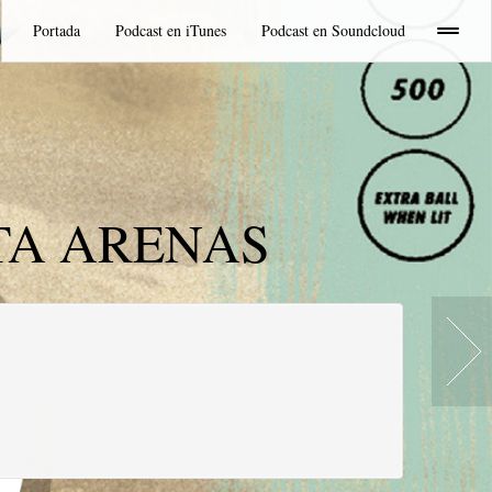
Portada
Podcast en iTunes
Podcast en Soundcloud
TA ARENAS