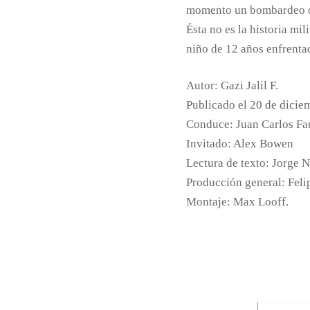
momento un bombardeo o u
Ésta no es la historia mil
niño de 12 años enfrentad
Autor: Gazi Jalil F.
Publicado el 20 de dicie
Conduce: Juan Carlos Fa
Invitado: Alex Bowen
Lectura de texto: Jorge 
Producción general: Feli
Montaje: Max Looff.