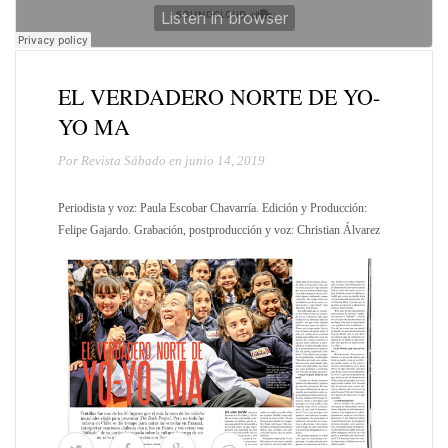
EL VERDADERO NORTE DE YO-
YO MA
Por Revista Sábado en junio 14, 2019
Periodista y voz: Paula Escobar Chavarría. Edición y Producción:
Felipe Gajardo. Grabación, postproducción y voz: Christian Álvarez