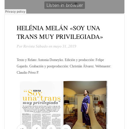
HELÉNIA MELÁN «SOY UNA
TRANS MUY PRIVILEGIADA»
Por Revista Sábado en mayo 31, 2019
Texto y Relato: Antonia Domeyko. Edición y producción: Felipe
Gajardo. Grabación y postproducción: Christián Álvarez. Webmaster:
Claudio Pérez P.